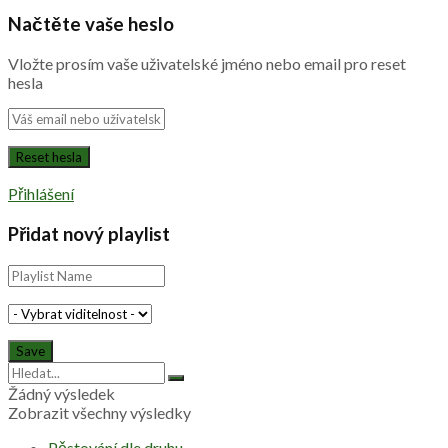
Načtěte vaše heslo
Vložte prosím vaše uživatelské jméno nebo email pro reset
hesla
Přihlášení
Přidat nový playlist
Žádný výsledek
Zobrazit všechny výsledky
Pěstování dle druhu