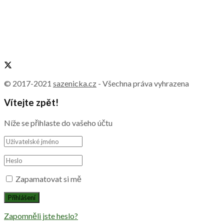
© 2017-2021
sazenicka.cz
- Všechna práva vyhrazena
Vítejte zpět!
Níže se přihlaste do vašeho účtu
Zapamatovat si mě
Zapomněli jste heslo?