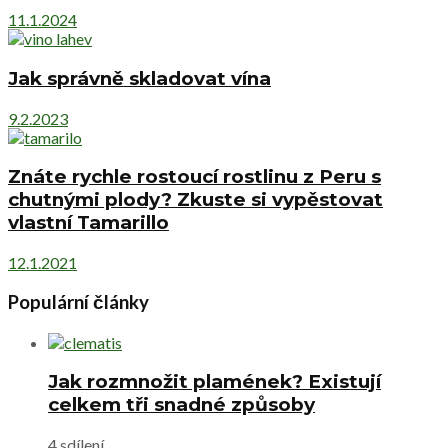
11.1.2024
Jak správně skladovat vína
9.2.2023
Znáte rychle rostoucí rostlinu z Peru s
chutnými plody? Zkuste si vypěstovat
vlastní Tamarillo
12.1.2021
Populární články
Jak rozmnožit plamének? Existují
celkem tři snadné způsoby
4 sdílení