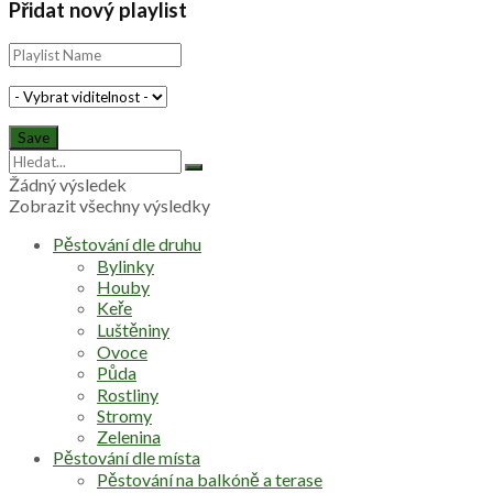
Přidat nový playlist
Žádný výsledek
Zobrazit všechny výsledky
Pěstování dle druhu
Bylinky
Houby
Keře
Luštěniny
Ovoce
Půda
Rostliny
Stromy
Zelenina
Pěstování dle místa
Pěstování na balkóně a terase