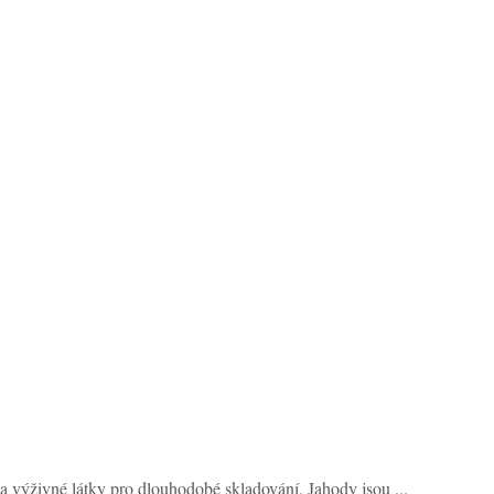
 a výživné látky pro dlouhodobé skladování. Jahody jsou ...