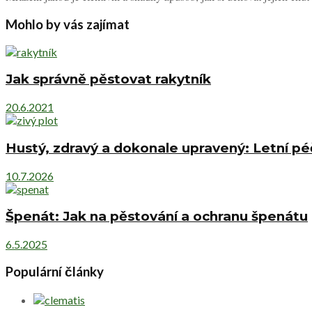
Mohlo by vás zajímat
Jak správně pěstovat rakytník
20.6.2021
Hustý, zdravý a dokonale upravený: Letní pé
10.7.2026
Špenát: Jak na pěstování a ochranu špenátu
6.5.2025
Populární články