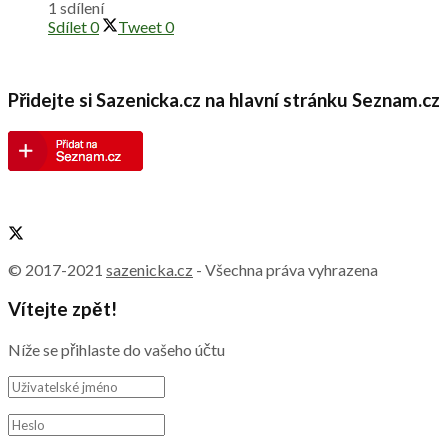
1 sdílení
Sdílet
0
Tweet
0
Přidejte si Sazenicka.cz na hlavní stránku Seznam.cz
© 2017-2021
sazenicka.cz
- Všechna práva vyhrazena
Vítejte zpět!
Níže se přihlaste do vašeho účtu