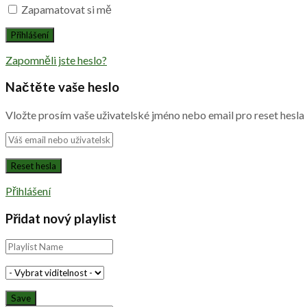
Zapamatovat si mě
Zapomněli jste heslo?
Načtěte vaše heslo
Vložte prosím vaše uživatelské jméno nebo email pro reset hesla
Přihlášení
Přidat nový playlist