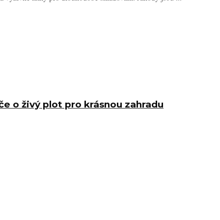
če o živý plot pro krásnou zahradu