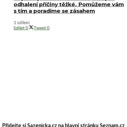
odhalení příčiny těžké. Pomůžeme vám
s tím a poradíme se zásahem
1 sdílení
Sdílet
0
Tweet
0
Přidejte si Sazenicka.cz na hlavní stránku Seznam.cz