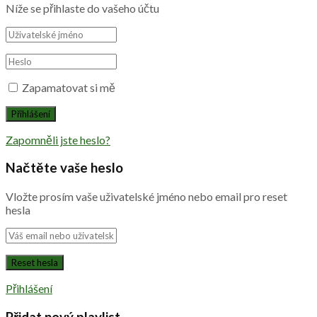
Níže se přihlaste do vašeho účtu
Zapamatovat si mě
Zapomněli jste heslo?
Načtěte vaše heslo
Vložte prosím vaše uživatelské jméno nebo email pro reset
hesla
Přihlášení
Přidat nový playlist