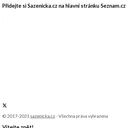
Přidejte si Sazenicka.cz na hlavní stránku Seznam.cz
© 2017-2021
sazenicka.cz
- Všechna práva vyhrazena
Vítejte zpět!