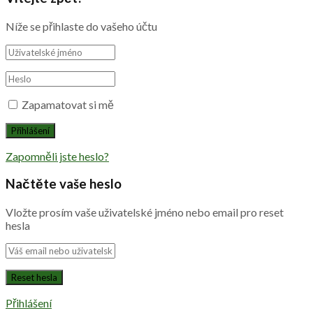
Níže se přihlaste do vašeho účtu
Zapamatovat si mě
Zapomněli jste heslo?
Načtěte vaše heslo
Vložte prosím vaše uživatelské jméno nebo email pro reset
hesla
Přihlášení