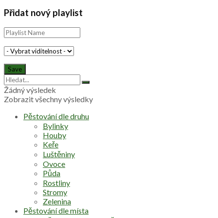
Přidat nový playlist
Žádný výsledek
Zobrazit všechny výsledky
Pěstování dle druhu
Bylinky
Houby
Keře
Luštěniny
Ovoce
Půda
Rostliny
Stromy
Zelenina
Pěstování dle místa