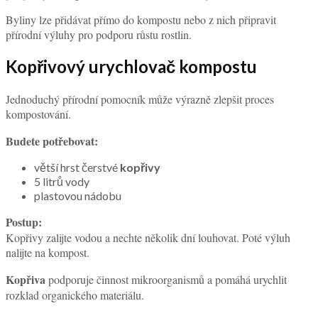
Byliny lze přidávat přímo do kompostu nebo z nich připravit
přírodní výluhy pro podporu růstu rostlin.
Kopřivový urychlovač kompostu
Jednoduchý přírodní pomocník může výrazně zlepšit proces
kompostování.
Budete potřebovat:
větší hrst čerstvé
kopřivy
5 litrů vody
plastovou nádobu
Postup:
Kopřivy zalijte vodou a nechte několik dní louhovat. Poté výluh
nalijte na kompost.
Kopřiva
podporuje činnost mikroorganismů a pomáhá urychlit
rozklad organického materiálu.