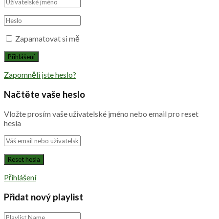
Zapamatovat si mě
Zapomněli jste heslo?
Načtěte vaše heslo
Vložte prosím vaše uživatelské jméno nebo email pro reset
hesla
Přihlášení
Přidat nový playlist