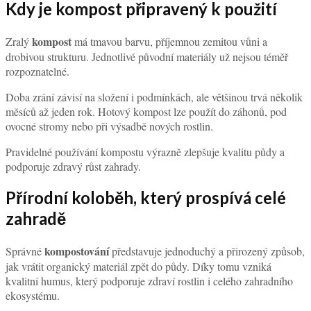
Kdy je kompost připravený k použití
kompost
Zralý
má tmavou barvu, příjemnou zemitou vůni a
drobivou strukturu. Jednotlivé původní materiály už nejsou téměř
rozpoznatelné.
Doba zrání závisí na složení i podmínkách, ale většinou trvá několik
měsíců až jeden rok. Hotový kompost lze použít do záhonů, pod
ovocné stromy nebo při výsadbě nových rostlin.
Pravidelné používání kompostu výrazně zlepšuje kvalitu půdy a
podporuje zdravý růst zahrady.
Přírodní koloběh, který prospívá celé
zahradě
kompostování
Správné
představuje jednoduchý a přirozený způsob,
jak vrátit organický materiál zpět do půdy. Díky tomu vzniká
kvalitní humus, který podporuje zdraví rostlin i celého zahradního
ekosystému.