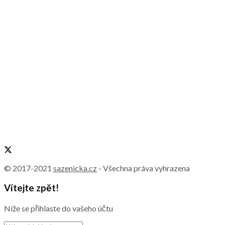
© 2017-2021
sazenicka.cz
- Všechna práva vyhrazena
Vítejte zpět!
Níže se přihlaste do vašeho účtu