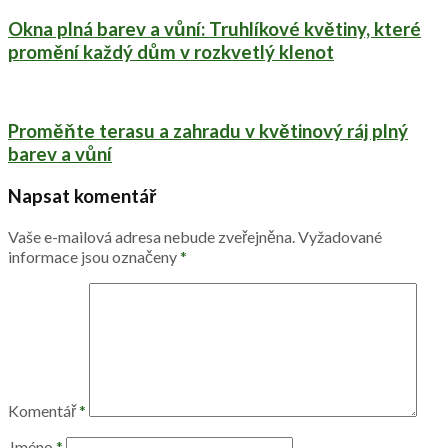
Okna plná barev a vůní: Truhlíkové květiny, které
promění každý dům v rozkvetlý klenot
Proměňte terasu a zahradu v květinový ráj plný
barev a vůní
Napsat komentář
Vaše e-mailová adresa nebude zveřejněna.
Vyžadované
informace jsou označeny
*
Komentář
*
Jméno
*