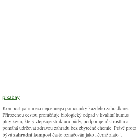
pixabay
Kompost patří mezi nejcennější pomocníky každého zahrádkáře.
Přirozenou cestou proměňuje biologický odpad v kvalitní humus
plný živin, který zlepšuje strukturu půdy, podporuje růst rostlin a
pomáhá udržovat zdravou zahradu bez zbytečné chemie. Právě proto
zahradní kompost
bývá
často označován jako „černé zlato“.