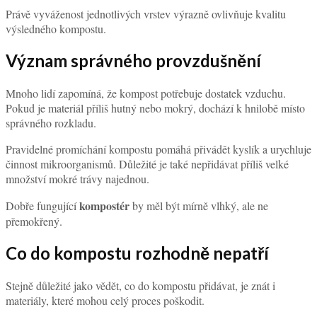
Právě vyváženost jednotlivých vrstev výrazně ovlivňuje kvalitu
výsledného kompostu.
Význam správného provzdušnění
Mnoho lidí zapomíná, že kompost potřebuje dostatek vzduchu.
Pokud je materiál příliš hutný nebo mokrý, dochází k hnilobě místo
správného rozkladu.
Pravidelné promíchání kompostu pomáhá přivádět kyslík a urychluje
činnost mikroorganismů. Důležité je také nepřidávat příliš velké
množství mokré trávy najednou.
kompostér
Dobře fungující
by měl být mírně vlhký, ale ne
přemokřený.
Co do kompostu rozhodně nepatří
Stejně důležité jako vědět, co do kompostu přidávat, je znát i
materiály, které mohou celý proces poškodit.