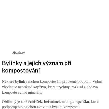
pixabay
Bylinky a jejich význam při
kompostování
bylinky
Některé
mohou kompostování přirozeně podpořit. Velmi
kopřiva
vhodná je například
, která urychluje rozklad a dodává
kompostu cenné minerály.
řebříček
heřmánek
pampeliška
Oblíbený je také
,
nebo
, které
podporují biologickou aktivitu a kvalitu kompostu.