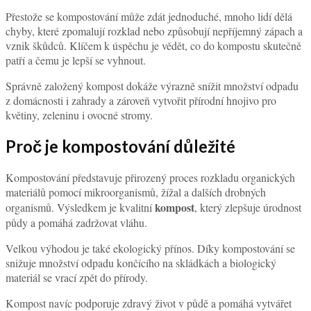
Přestože se kompostování může zdát jednoduché, mnoho lidí dělá
chyby, které zpomalují rozklad nebo způsobují nepříjemný zápach a
vznik škůdců. Klíčem k úspěchu je vědět, co do kompostu skutečně
patří a čemu je lepší se vyhnout.
Správně založený kompost dokáže výrazně snížit množství odpadu
z domácnosti i zahrady a zároveň vytvořit přírodní hnojivo pro
květiny, zeleninu i ovocné stromy.
Proč je kompostování důležité
Kompostování představuje přirozený proces rozkladu organických
materiálů pomocí mikroorganismů, žížal a dalších drobných
kompost
organismů. Výsledkem je kvalitní
, který zlepšuje úrodnost
půdy a pomáhá zadržovat vláhu.
Velkou výhodou je také ekologický přínos. Díky kompostování se
snižuje množství odpadu končícího na skládkách a biologický
materiál se vrací zpět do přírody.
Kompost navíc podporuje zdravý život v půdě a pomáhá vytvářet