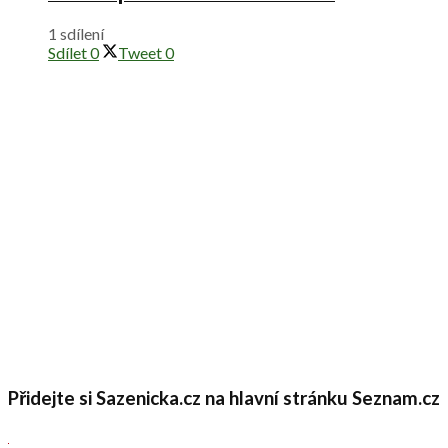
1 sdílení
Sdílet
0
Tweet
0
Přidejte si Sazenicka.cz na hlavní stránku Seznam.cz