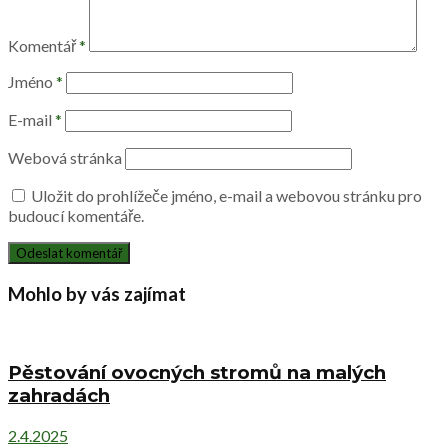
Komentář
*
Jméno
*
E-mail
*
Webová stránka
Uložit do prohlížeče jméno, e-mail a webovou stránku pro
budoucí komentáře.
Mohlo by vás zajímat
Pěstování ovocných stromů na malých
zahradách
2.4.2025