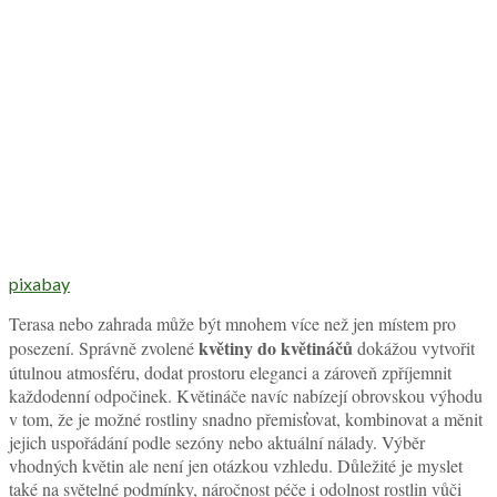
pixabay
Terasa nebo zahrada může být mnohem více než jen místem pro
květiny do květináčů
posezení. Správně zvolené
dokážou vytvořit
útulnou atmosféru, dodat prostoru eleganci a zároveň zpříjemnit
každodenní odpočinek. Květináče navíc nabízejí obrovskou výhodu
v tom, že je možné rostliny snadno přemisťovat, kombinovat a měnit
jejich uspořádání podle sezóny nebo aktuální nálady. Výběr
vhodných květin ale není jen otázkou vzhledu. Důležité je myslet
také na světelné podmínky, náročnost péče i odolnost rostlin vůči