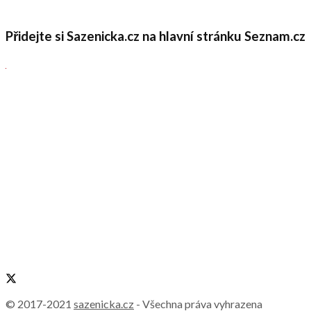
Přidejte si Sazenicka.cz na hlavní stránku Seznam.cz
© 2017-2021
sazenicka.cz
- Všechna práva vyhrazena