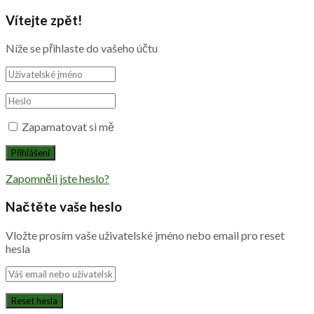
Vítejte zpět!
Níže se přihlaste do vašeho účtu
Zapamatovat si mě
Zapomněli jste heslo?
Načtěte vaše heslo
Vložte prosím vaše uživatelské jméno nebo email pro reset
hesla