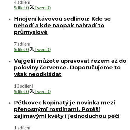
4 sdílení
Sdílet
0
Tweet
0
Hnojení kávovou sedlinou: Kde se
nehodí a kde naopak nahradí to
průmyslové
7 sdílení
Sdílet
0
Tweet
0
Vajgélii můžete upravovat řezem až do
poloviny července. Doporučujeme to
však neodkládat
13 sdílení
Sdílet
0
Tweet
0
Pětkovec kopinatý je novinka mezi
přenosnými rostlinami. Potěší
zajímavými květy i jednoduchou péčí
1 sdílení