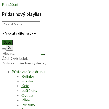
Přihlášení
Přidat nový playlist
Žádný výsledek
Zobrazit všechny výsledky
Pěstování dle druhu
Bylinky
Houby
Keře
Luštěniny
Ovoce
Půda
Rostliny