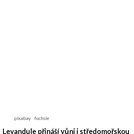
pixabay fuchsie
Levandule přináší vůni i středomořskou