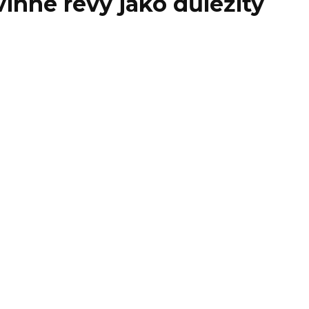
vinné révy jako důležitý