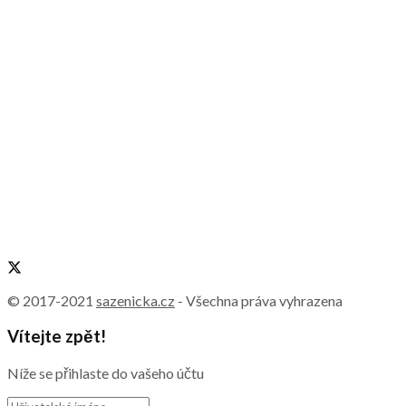
© 2017-2021
sazenicka.cz
- Všechna práva vyhrazena
Vítejte zpět!
Níže se přihlaste do vašeho účtu