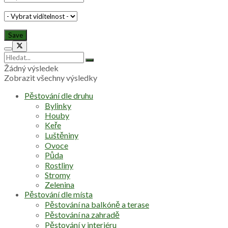
Žádný výsledek
Zobrazit všechny výsledky
Pěstování dle druhu
Bylinky
Houby
Keře
Luštěniny
Ovoce
Půda
Rostliny
Stromy
Zelenina
Pěstování dle místa
Pěstování na balkóně a terase
Pěstování na zahradě
Pěstování v interiéru