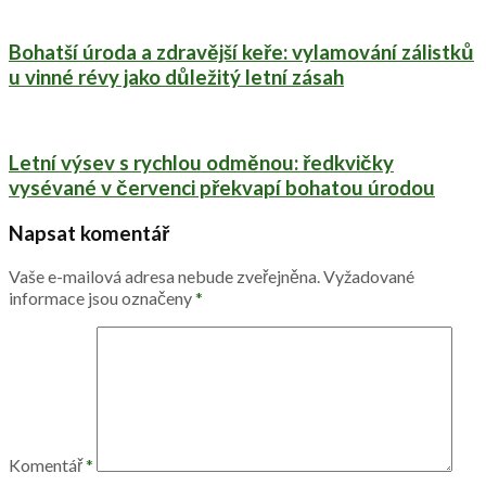
Bohatší úroda a zdravější keře: vylamování zálistků
u vinné révy jako důležitý letní zásah
Letní výsev s rychlou odměnou: ředkvičky
vysévané v červenci překvapí bohatou úrodou
Napsat komentář
Vaše e-mailová adresa nebude zveřejněna.
Vyžadované
informace jsou označeny
*
Komentář
*