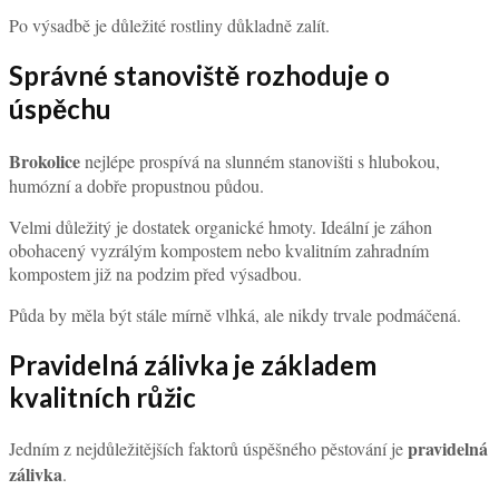
Po výsadbě je důležité rostliny důkladně zalít.
Správné stanoviště rozhoduje o
úspěchu
Brokolice
nejlépe prospívá na slunném stanovišti s hlubokou,
humózní a dobře propustnou půdou.
Velmi důležitý je dostatek organické hmoty. Ideální je záhon
obohacený vyzrálým kompostem nebo kvalitním zahradním
kompostem již na podzim před výsadbou.
Půda by měla být stále mírně vlhká, ale nikdy trvale podmáčená.
Pravidelná zálivka je základem
kvalitních růžic
pravidelná
Jedním z nejdůležitějších faktorů úspěšného pěstování je
zálivka
.