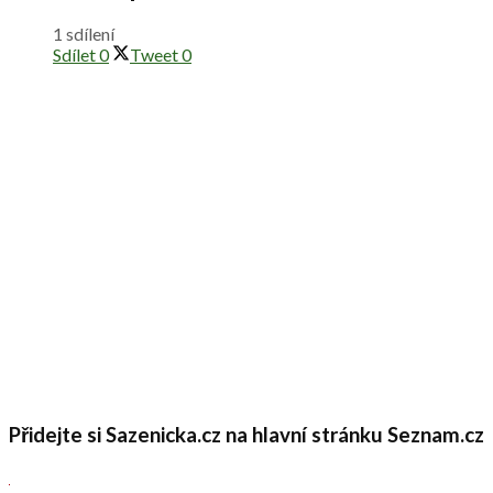
1 sdílení
Sdílet
0
Tweet
0
Přidejte si Sazenicka.cz na hlavní stránku Seznam.cz