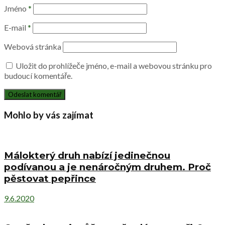
Jméno
*
E-mail
*
Webová stránka
Uložit do prohlížeče jméno, e-mail a webovou stránku pro
budoucí komentáře.
Mohlo by vás zajímat
Málokterý druh nabízí jedinečnou
podívanou a je nenáročným druhem. Proč
pěstovat pepřince
9.6.2020