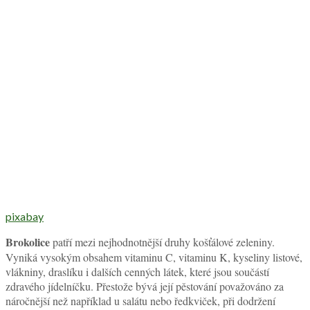
pixabay
Brokolice
patří mezi nejhodnotnější druhy košťálové zeleniny.
Vyniká vysokým obsahem vitaminu C, vitaminu K, kyseliny listové,
vlákniny, draslíku i dalších cenných látek, které jsou součástí
zdravého jídelníčku. Přestože bývá její pěstování považováno za
náročnější než například u salátu nebo ředkviček, při dodržení