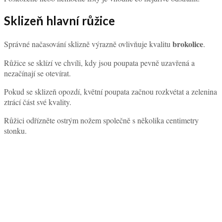
Sklizeň hlavní růžice
brokolice
Správné načasování sklizně výrazně ovlivňuje kvalitu
.
Růžice se sklízí ve chvíli, kdy jsou poupata pevně uzavřená a
nezačínají se otevírat.
Pokud se sklizeň opozdí, květní poupata začnou rozkvétat a zelenina
ztrácí část své kvality.
Růžici odřízněte ostrým nožem společně s několika centimetry
stonku.