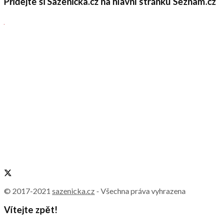
Přidejte si Sazenicka.cz na hlavní stránku Seznam.cz
© 2017-2021
sazenicka.cz
- Všechna práva vyhrazena
Vítejte zpět!