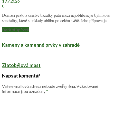
19.7.2026
0
Domácí pesto z čerstvé bazalky patří mezi nejoblíbenější bylinkové
speciality, které si získaly oblibu po celém světě. Jeho příprava je...
Další příspěvek
Kameny a kamenné prvky v zahradě
Zlatobýlová mast
Napsat komentář
Vaše e-mailová adresa nebude zveřejněna.
Vyžadované
informace jsou označeny
*