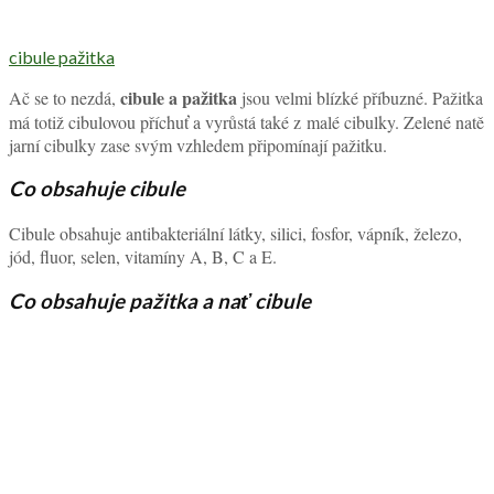
cibule pažitka
cibule a pažitka
Ač se to nezdá,
jsou velmi blízké příbuzné. Pažitka
má totiž cibulovou příchuť a vyrůstá také z malé cibulky. Zelené natě
jarní cibulky zase svým vzhledem připomínají pažitku.
Co obsahuje cibule
Cibule obsahuje antibakteriální látky, silici, fosfor, vápník, železo,
jód, fluor, selen, vitamíny A, B, C a E.
Co obsahuje pažitka a nať cibule