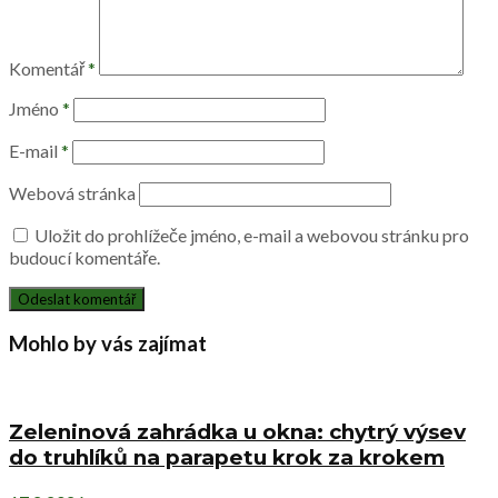
Komentář
*
Jméno
*
E-mail
*
Webová stránka
Uložit do prohlížeče jméno, e-mail a webovou stránku pro
budoucí komentáře.
Mohlo by vás zajímat
Zeleninová zahrádka u okna: chytrý výsev
do truhlíků na parapetu krok za krokem