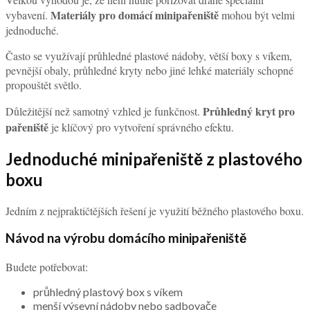
Materiály pro domácí minipařeniště
vybavení.
mohou být velmi
jednoduché.
Často se využívají průhledné plastové nádoby, větší boxy s víkem,
pevnější obaly, průhledné kryty nebo jiné lehké materiály schopné
propouštět světlo.
Průhledný kryt pro
Důležitější než samotný vzhled je funkčnost.
pařeniště
je klíčový pro vytvoření správného efektu.
Jednoduché minipařeniště z plastového
boxu
Jedním z nejpraktičtějších řešení je využití běžného plastového boxu.
Návod na výrobu domácího minipařeniště
Budete potřebovat:
průhledný plastový box s víkem
menší výsevní nádoby nebo sadbovače