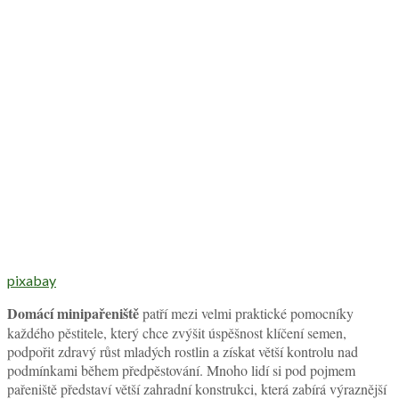
pixabay
Domácí minipařeniště
patří mezi velmi praktické pomocníky
každého pěstitele, který chce zvýšit úspěšnost klíčení semen,
podpořit zdravý růst mladých rostlin a získat větší kontrolu nad
podmínkami během předpěstování. Mnoho lidí si pod pojmem
pařeniště představí větší zahradní konstrukci, která zabírá výraznější