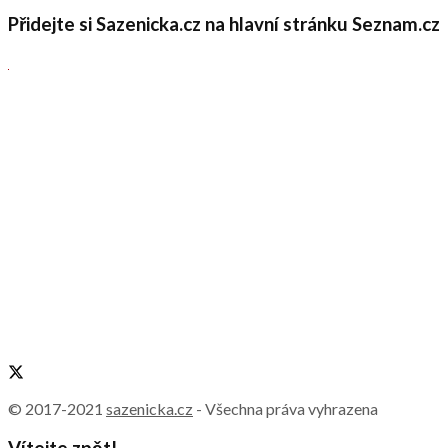
Přidejte si Sazenicka.cz na hlavní stránku Seznam.cz
© 2017-2021
sazenicka.cz
- Všechna práva vyhrazena
Vítejte zpět!