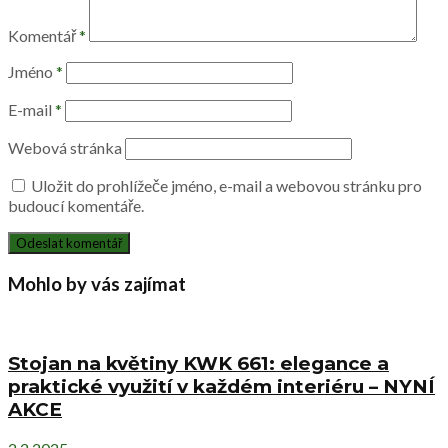
Komentář
*
Jméno
*
E-mail
*
Webová stránka
Uložit do prohlížeče jméno, e-mail a webovou stránku pro
budoucí komentáře.
Mohlo by vás zajímat
Stojan na květiny KWK 661: elegance a
praktické využití v každém interiéru – NYNÍ
AKCE