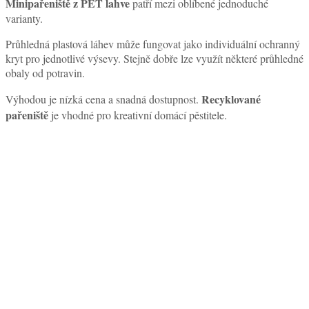
Minipařeniště z PET lahve
patří mezi oblíbené jednoduché
varianty.
Průhledná plastová láhev může fungovat jako individuální ochranný
kryt pro jednotlivé výsevy. Stejně dobře lze využít některé průhledné
obaly od potravin.
Recyklované
Výhodou je nízká cena a snadná dostupnost.
pařeniště
je vhodné pro kreativní domácí pěstitele.