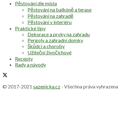
Pěstování dle místa
Pěstování na balkóně a terase
Pěstování na zahradě
Pěstování v interiéru
Praktické tipy
Dekorace a prvky na zahradu
Pergoly a zahradní domky
Škůdci a choroby
Užiteční živočichové
Recepty
Rady a návody
© 2017-2021
sazenicka.cz
- Všechna práva vyhrazena