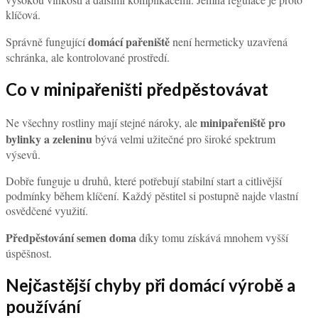
klíčová.
domácí pařeniště
Správně fungující
není hermeticky uzavřená
schránka, ale kontrolované prostředí.
Co v minipařeništi předpěstovávat
minipařeniště pro
Ne všechny rostliny mají stejné nároky, ale
bylinky a zeleninu
bývá velmi užitečné pro široké spektrum
výsevů.
Dobře funguje u druhů, které potřebují stabilní start a citlivější
podmínky během klíčení. Každý pěstitel si postupně najde vlastní
osvědčené využití.
Předpěstování semen doma
díky tomu získává mnohem vyšší
úspěšnost.
Nejčastější chyby při domácí výrobě a
používání