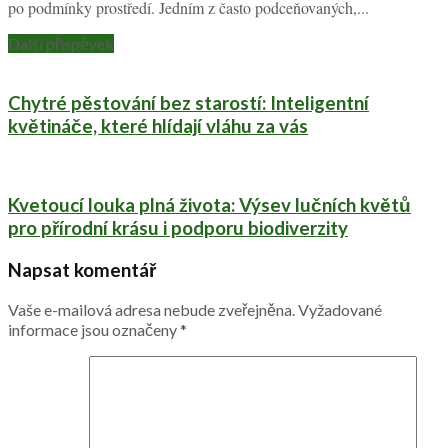
po podmínky prostředí. Jedním z často podceňovaných,...
Další příspěvek
Chytré pěstování bez starostí: Inteligentní
květináče, které hlídají vláhu za vás
Kvetoucí louka plná života: Výsev lučních květů
pro přírodní krásu i podporu biodiverzity
Napsat komentář
Vaše e-mailová adresa nebude zveřejněna.
Vyžadované
informace jsou označeny
*