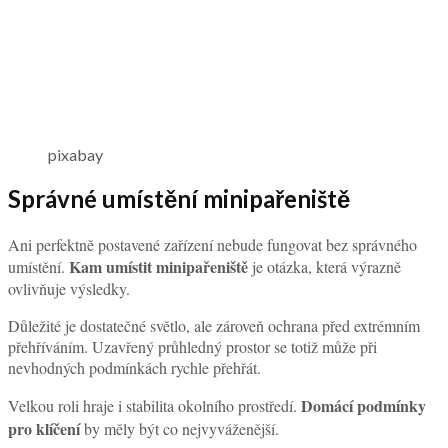
pixabay
Správné umístění minipařeniště
Ani perfektně postavené zařízení nebude fungovat bez správného
Kam umístit minipařeniště
umístění.
je otázka, která výrazně
ovlivňuje výsledky.
Důležité je dostatečné světlo, ale zároveň ochrana před extrémním
přehříváním. Uzavřený průhledný prostor se totiž může při
nevhodných podmínkách rychle přehřát.
Domácí podmínky
Velkou roli hraje i stabilita okolního prostředí.
pro klíčení
by měly být co nejvyváženější.