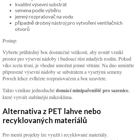
kvalitní výsevní substrát
semena podle výběru
jemný rozprašovač na vodu
případně drobný nástroj pro vytvoření ventilačních
otvorů
Postup:
Vyberte průhledný box dostatečné velikosti, aby uvnitř vznikl
prostor pro výsevní nádoby i budoucí růst mladých rostlin. Pokud
víko zcela těsní, je vhodné umožnit jemné větrání. Na dno umístěte
připravené výsevní nádoby se substrátem a vysetými semeny.
Povrch lehce zvlhčete rozprašovačem a box uzavřete.
domácí minipařeniště pro sazenice
Takto vznikne jednoduché
,
které vytváří stabilnější mikroklima.
Alternativa z PET lahve nebo
recyklovaných materiálů
Pro menší projekty lze využít i recyklované materiály.