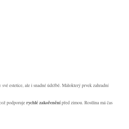
y své estetice, ale i snadné údržbě. Málokterý prvek zahradní
rychlé zakořenění
 což podporuje
před zimou. Rostlina má čas