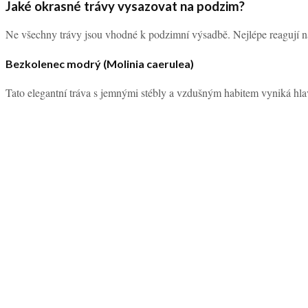
Jaké okrasné trávy vysazovat na podzim?
Ne všechny trávy jsou vhodné k podzimní výsadbě. Nejlépe reagují n
Bezkolenec modrý (Molinia caerulea)
Tato elegantní tráva s jemnými stébly a vzdušným habitem vyniká hla