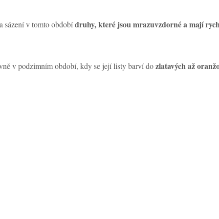
druhy, které jsou mrazuvzdorné a mají rychl
a sázení v tomto období
zlatavých až oranž
vně v podzimním období, kdy se její listy barví do