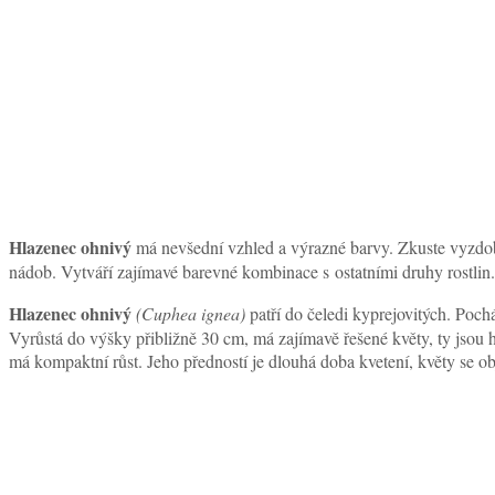
Hlazenec ohnivý
má nevšední vzhled a výrazné barvy. Zkuste vyzdob
nádob. Vytváří zajímavé barevné kombinace s ostatními druhy rostlin.
Hlazenec ohnivý
(Cuphea ignea)
patří do čeledi kyprejovitých. Poch
Vyrůstá do výšky přibližně 30 cm, má zajímavě řešené květy, ty jsou 
má kompaktní růst. Jeho předností je dlouhá doba kvetení, květy se ob