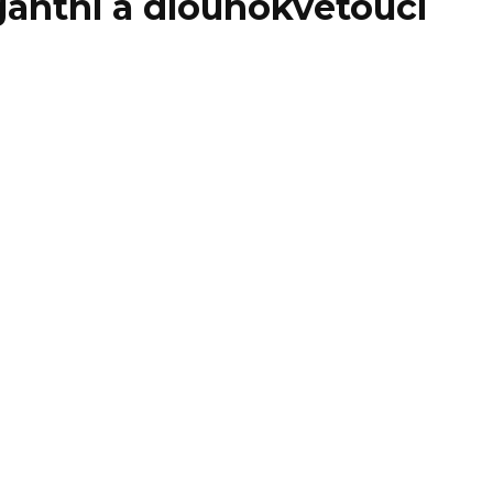
gantní a dlouhokvetoucí