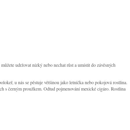
můžete udržovat nízký nebo nechat růst a umístit do závěsných
lokeř, u nás se pěstuje většinou jako letnička nebo pokojová rostlina.
rajích s černým proužkem. Odtud pojmenování mexické cigáro. Rostlina