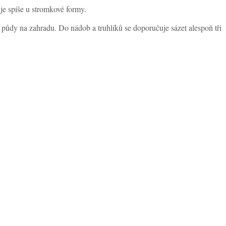
je spíše u stromkové formy.
půdy na zahradu. Do nádob a truhlíků se doporučuje sázet alespoň tři