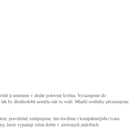
oviště ji umístíme v druhé polovině května. Vysazujeme do
ě tak by dlouhodobě neměla stát ve vodě. Mladší rostlinky přesazujeme
ení, pravidelně zaštipujeme, tím docílíme i kompaktnějšího tvaru.
sy, které vypadají velmi dobře v závěsných nádobách.