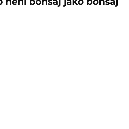
b není bonsaj jako bonsaj