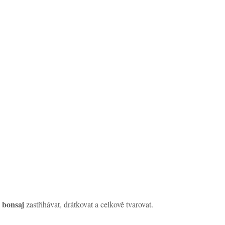
bonsaj
e
zastřihávat, drátkovat a celkově tvarovat.