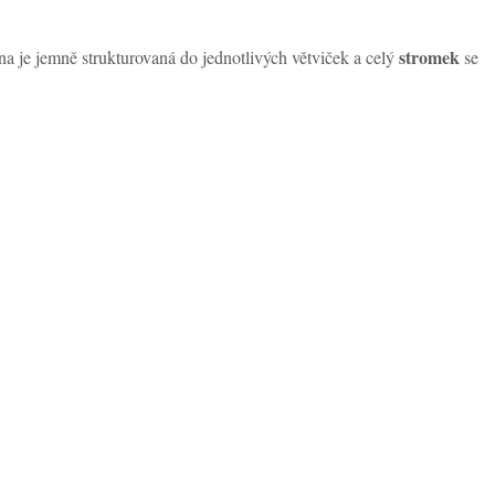
stromek
na je jemně strukturovaná do jednotlivých větviček a celý
se