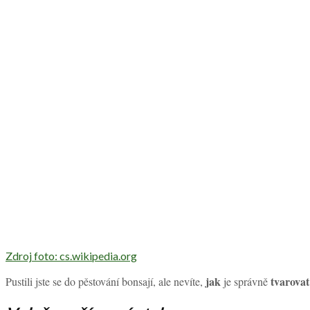
Zdroj foto: cs.wikipedia.org
jak
tvarovat
Pustili jste se do pěstování bonsají, ale nevíte,
je správně