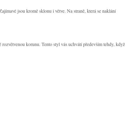
ajímavé jsou kromě sklonu i větve. Na straně, která se naklání
atě rozvětvenou korunu. Tento styl vás uchvátí především tehdy, když