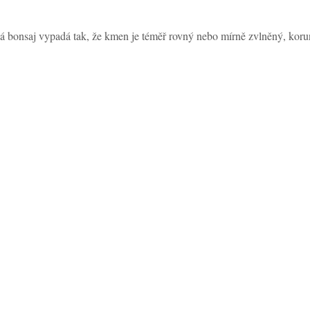
lá bonsaj vypadá tak, že kmen je téměř rovný nebo mírně zvlněný, koru