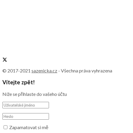
© 2017-2021
sazenicka.cz
- Všechna práva vyhrazena
Vítejte zpět!
Níže se přihlaste do vašeho účtu
Zapamatovat si mě