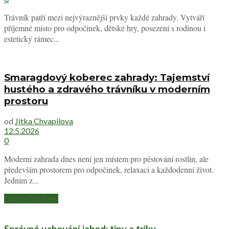
Trávník patří mezi nejvýraznější prvky každé zahrady. Vytváří
příjemné místo pro odpočinek, dětské hry, posezení s rodinou i
estetický rámec...
Smaragdový koberec zahrady: Tajemství
hustého a zdravého trávníku v moderním
prostoru
od
Jitka Chvapilova
12.5.2026
0
Moderní zahrada dnes není jen místem pro pěstování rostlin, ale
především prostorem pro odpočinek, relaxaci a každodenní život.
Jedním z...
Další příspěvek