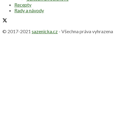
Recepty
Rady a návody
© 2017-2021
sazenicka.cz
- Všechna práva vyhrazena