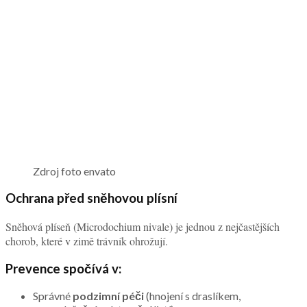
Zdroj foto envato
Ochrana před sněhovou plísní
Sněhová plíseň (Microdochium nivale) je jednou z nejčastějších
chorob, které v zimě trávník ohrožují.
Prevence spočívá v:
Správné
podzimní péči
(hnojení s draslíkem,