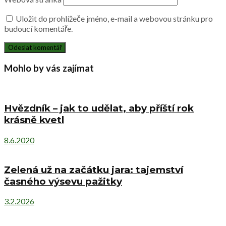
Uložit do prohlížeče jméno, e-mail a webovou stránku pro
budoucí komentáře.
Mohlo by vás zajímat
Hvězdník – jak to udělat, aby příští rok
krásně kvetl
8.6.2020
Zelená už na začátku jara: tajemství
časného výsevu pažitky
3.2.2026