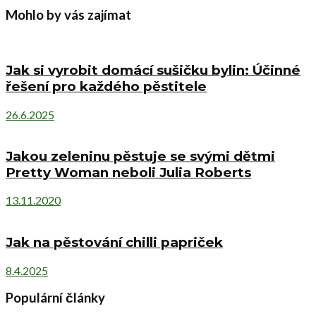
Mohlo by vás zajímat
Jak si vyrobit domácí sušičku bylin: Účinné
řešení pro každého pěstitele
26.6.2025
Jakou zeleninu pěstuje se svými dětmi
Pretty Woman neboli Julia Roberts
13.11.2020
Jak na pěstování chilli papriček
8.4.2025
Populární články