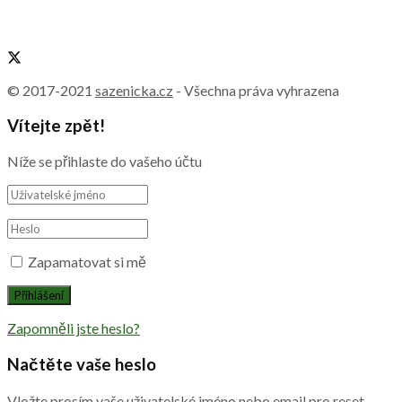
© 2017-2021
sazenicka.cz
- Všechna práva vyhrazena
Vítejte zpět!
Níže se přihlaste do vašeho účtu
Zapamatovat si mě
Zapomněli jste heslo?
Načtěte vaše heslo
Vložte prosím vaše uživatelské jméno nebo email pro reset