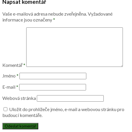
Napsat komentář
Vaše e-mailová adresa nebude zveřejněna.
Vyžadované
informace jsou označeny
*
Komentář
*
Jméno
*
E-mail
*
Webová stránka
Uložit do prohlížeče jméno, e-mail a webovou stránku pro
budoucí komentáře.