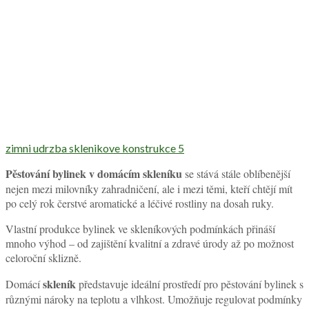
zimni udrzba sklenikove konstrukce 5
Pěstování bylinek v domácím
skleníku
se stává stále oblíbenější
nejen mezi milovníky zahradničení, ale i mezi těmi, kteří chtějí mít
po celý rok čerstvé aromatické a léčivé rostliny na dosah ruky.
Vlastní produkce bylinek ve skleníkových podmínkách přináší
mnoho výhod – od zajištění kvalitní a zdravé úrody až po možnost
celoroční sklizně.
skleník
Domácí
představuje ideální prostředí pro pěstování bylinek s
různými nároky na teplotu a vlhkost. Umožňuje regulovat podmínky