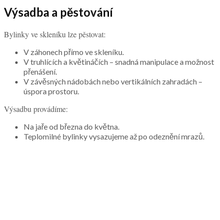
Výsadba a pěstování
Bylinky ve skleníku lze pěstovat:
V záhonech přímo ve skleníku.
V truhlících a květináčích – snadná manipulace a možnost
přenášení.
V závěsných nádobách nebo vertikálních zahradách –
úspora prostoru.
Výsadbu provádíme:
Na jaře od března do května.
Teplomilné bylinky vysazujeme až po odeznění mrazů.