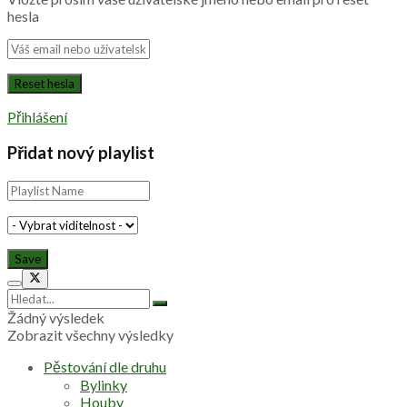
hesla
Přihlášení
Přidat nový playlist
Žádný výsledek
Zobrazit všechny výsledky
Pěstování dle druhu
Bylinky
Houby