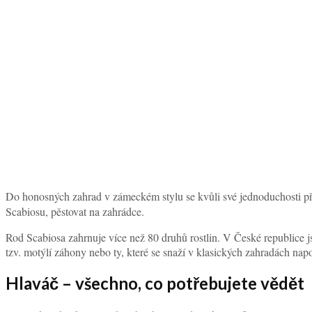
Do honosných zahrad v zámeckém stylu se kvůli své jednoduchosti příl
Scabiosu, pěstovat na zahrádce.
Rod Scabiosa zahrnuje více než 80 druhů rostlin. V České republice j
tzv. motýlí záhony nebo ty, které se snaží v klasických zahradách napo
Hlaváč – všechno, co potřebujete vědět