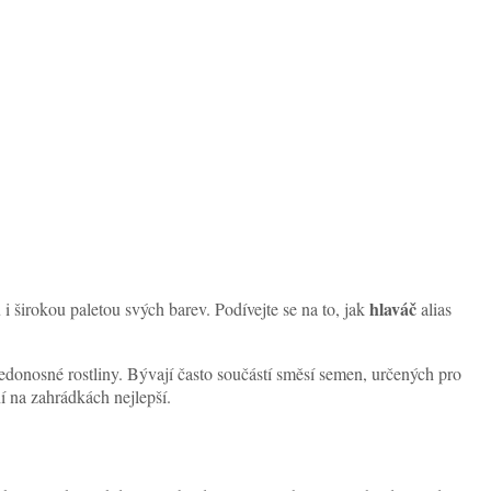
hlaváč
 širokou paletou svých barev. Podívejte se na to, jak
alias
edonosné rostliny. Bývají často součástí směsí semen, určených pro
ní na zahrádkách nejlepší.