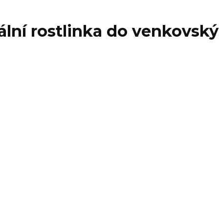
eální rostlinka do venkovsk