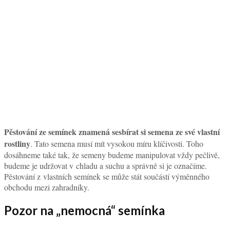
Pěstování ze semínek znamená sesbírat si semena ze své vlastní
rostliny
. Tato semena musí mít vysokou míru klíčivosti. Toho
dosáhneme také tak, že semeny budeme manipulovat vždy pečlivě,
budeme je udržovat v chladu a suchu a správně si je označíme.
Pěstování z vlastních semínek se může stát součástí výměnného
obchodu mezi zahradníky.
Pozor na „nemocná“ semínka