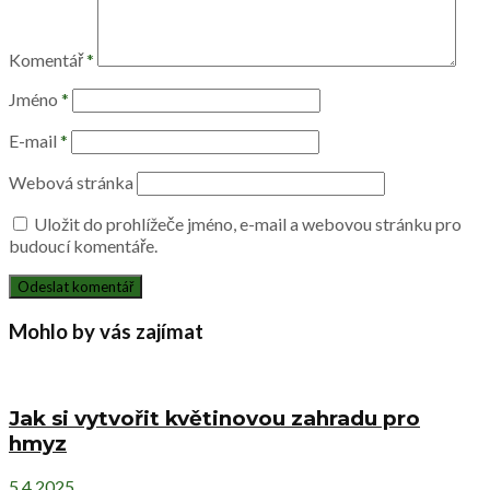
Komentář
*
Jméno
*
E-mail
*
Webová stránka
Uložit do prohlížeče jméno, e-mail a webovou stránku pro
budoucí komentáře.
Mohlo by vás zajímat
Jak si vytvořit květinovou zahradu pro
hmyz
5.4.2025