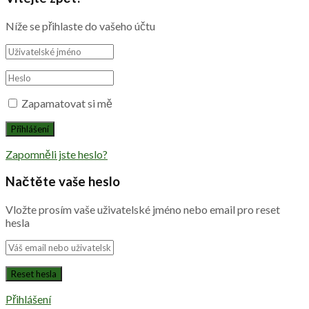
Níže se přihlaste do vašeho účtu
Zapamatovat si mě
Zapomněli jste heslo?
Načtěte vaše heslo
Vložte prosím vaše uživatelské jméno nebo email pro reset
hesla
Přihlášení