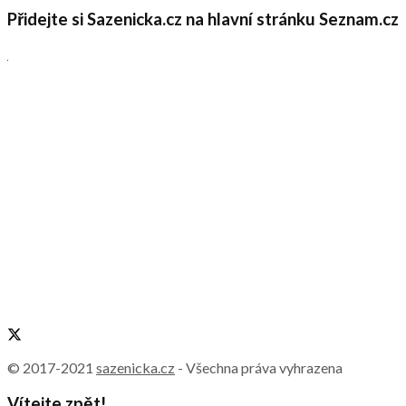
Přidejte si Sazenicka.cz na hlavní stránku Seznam.cz
© 2017-2021
sazenicka.cz
- Všechna práva vyhrazena
Vítejte zpět!