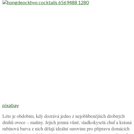
pixabay
Léto je obdobím, kdy dozrává jedno z nejoblíbenějších drobných
druhů ovoce – maliny. Jejich jemná vůně, sladkokyselá chuť a krásná
rubínová barva z nich dělají ideální surovinu pro přípravu domácích