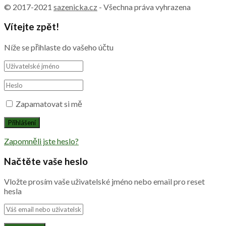
© 2017-2021
sazenicka.cz
- Všechna práva vyhrazena
Vítejte zpět!
Níže se přihlaste do vašeho účtu
Zapamatovat si mě
Zapomněli jste heslo?
Načtěte vaše heslo
Vložte prosím vaše uživatelské jméno nebo email pro reset
hesla