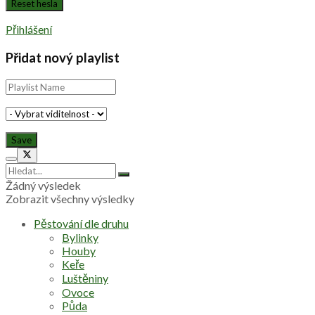
Přihlášení
Přidat nový playlist
Žádný výsledek
Zobrazit všechny výsledky
Pěstování dle druhu
Bylinky
Houby
Keře
Luštěniny
Ovoce
Půda