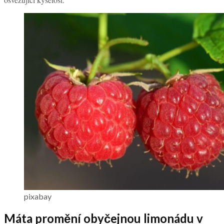
pixabay
Máta promění obyčejnou limonádu v