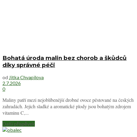
Bohatá úroda malin bez chorob a škůdců
díky správné péči
od
Jitka Chvapilova
2.7.2026
0
Maliny patří mezi nejoblíbenější drobné ovoce pěstované na českých
zahradách. Jejich sladké a aromatické plody jsou bohatým zdrojem
vitaminu C,...
Další příspěvek