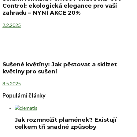
Control: ekologická elegance pro vaši
zahradu – NYNÍ AKCE 20%
2.2.2025
Sušené květiny: Jak pěstovat a sklízet
květiny pro sušení
8.5.2025
Populární články
Jak rozmnožit plamének? Existují
celkem tři snadné způsoby