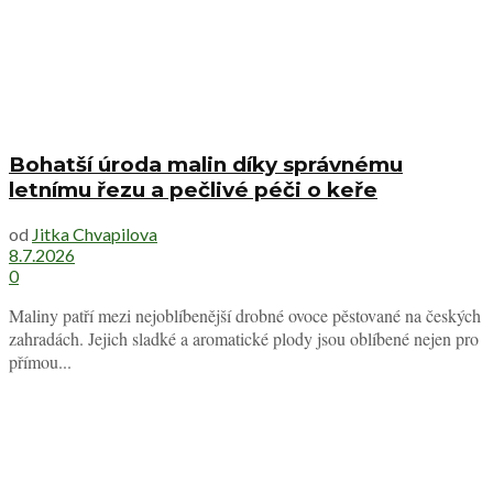
Bohatší úroda malin díky správnému
letnímu řezu a pečlivé péči o keře
od
Jitka Chvapilova
8.7.2026
0
Maliny patří mezi nejoblíbenější drobné ovoce pěstované na českých
zahradách. Jejich sladké a aromatické plody jsou oblíbené nejen pro
přímou...