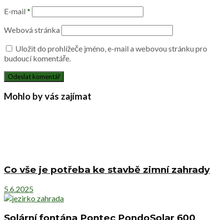
E-mail
*
Webová stránka
Uložit do prohlížeče jméno, e-mail a webovou stránku pro
budoucí komentáře.
Mohlo by vás zajímat
Co vše je potřeba ke stavbě zimní zahrady
5.6.2025
Solární fontána Pontec PondoSolar 600