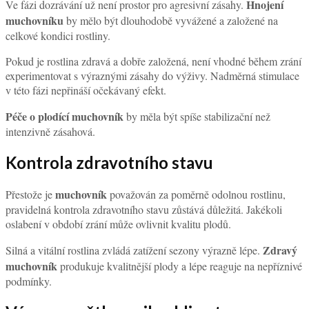
Hnojení
Ve fázi dozrávání už není prostor pro agresivní zásahy.
muchovníku
by mělo být dlouhodobě vyvážené a založené na
celkové kondici rostliny.
Pokud je rostlina zdravá a dobře založená, není vhodné během zrání
experimentovat s výraznými zásahy do výživy. Nadměrná stimulace
v této fázi nepřináší očekávaný efekt.
Péče o plodící muchovník
by měla být spíše stabilizační než
intenzivně zásahová.
Kontrola zdravotního stavu
muchovník
Přestože je
považován za poměrně odolnou rostlinu,
pravidelná kontrola zdravotního stavu zůstává důležitá. Jakékoli
oslabení v období zrání může ovlivnit kvalitu plodů.
Zdravý
Silná a vitální rostlina zvládá zatížení sezony výrazně lépe.
muchovník
produkuje kvalitnější plody a lépe reaguje na nepříznivé
podmínky.