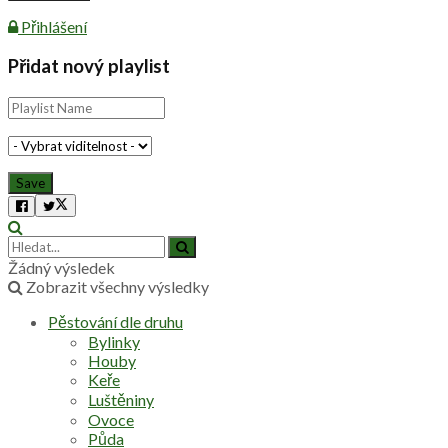
Přihlášení
Přidat nový playlist
Žádný výsledek
Zobrazit všechny výsledky
Pěstování dle druhu
Bylinky
Houby
Keře
Luštěniny
Ovoce
Půda