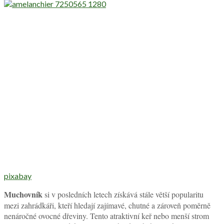
pixabay
Muchovník
si v posledních letech získává stále větší popularitu
mezi zahrádkáři, kteří hledají zajímavé, chutné a zároveň poměrně
nenáročné ovocné dřeviny. Tento atraktivní keř nebo menší strom