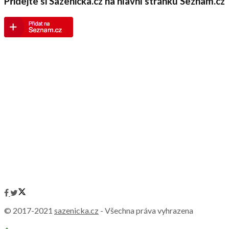
Přidejte si Sazenicka.cz na hlavní stránku Seznam.cz
© 2017-2021
sazenicka.cz
- Všechna práva vyhrazena