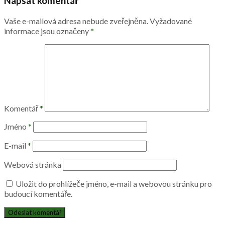
Napsat komentář
Vaše e-mailová adresa nebude zveřejněna.
Vyžadované
informace jsou označeny
*
Komentář
*
Jméno
*
E-mail
*
Webová stránka
Uložit do prohlížeče jméno, e-mail a webovou stránku pro
budoucí komentáře.