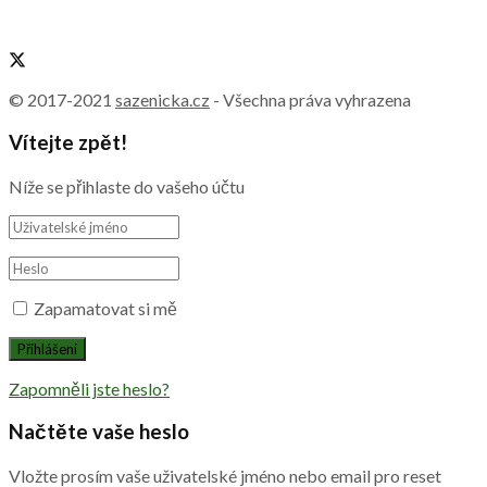
© 2017-2021
sazenicka.cz
- Všechna práva vyhrazena
Vítejte zpět!
Níže se přihlaste do vašeho účtu
Zapamatovat si mě
Zapomněli jste heslo?
Načtěte vaše heslo
Vložte prosím vaše uživatelské jméno nebo email pro reset