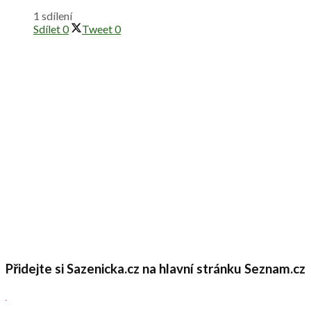
1 sdílení
Sdílet
0
Tweet
0
Přidejte si Sazenicka.cz na hlavní stránku Seznam.cz