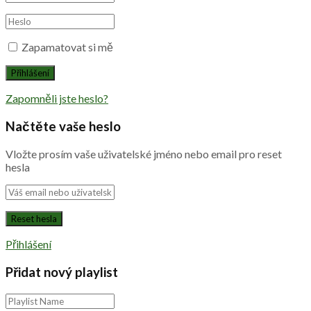
Zapamatovat si mě
Zapomněli jste heslo?
Načtěte vaše heslo
Vložte prosím vaše uživatelské jméno nebo email pro reset
hesla
Přihlášení
Přidat nový playlist