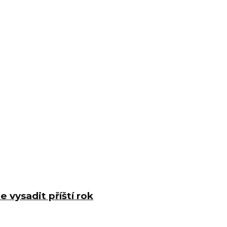
 vysadit příští rok