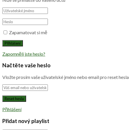
Zapamatovat si mě
Zapomněli jste heslo?
Načtěte vaše heslo
Vložte prosím vaše uživatelské jméno nebo email pro reset hesla
Přihlášení
Přidat nový playlist