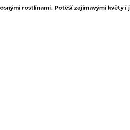
osnými rostlinami. Potěší zajímavými květy i