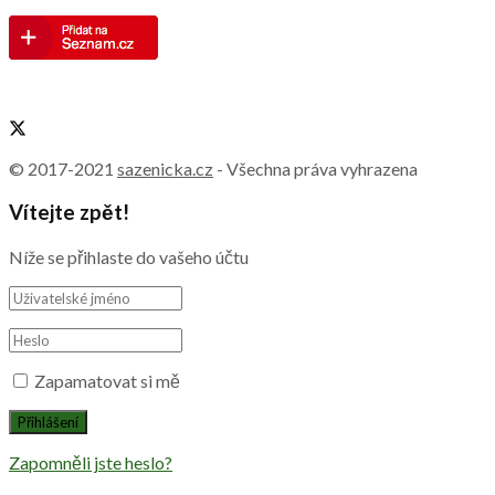
© 2017-2021
sazenicka.cz
- Všechna práva vyhrazena
Vítejte zpět!
Níže se přihlaste do vašeho účtu
Zapamatovat si mě
Zapomněli jste heslo?