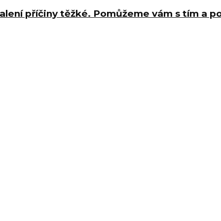
halení příčiny těžké. Pomůžeme vám s tím a 