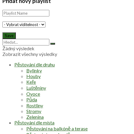
Přidat nový playlist
Žádný výsledek
Zobrazit všechny výsledky
Pěstování dle druhu
Bylinky
Houby
Keře
Luštěniny
Ovoce
Půda
Rostliny
Stromy
Zelenina
Pěstování dle místa
Pěstování na balkóně a terase