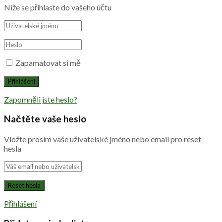
Níže se přihlaste do vašeho účtu
Zapamatovat si mě
Zapomněli jste heslo?
Načtěte vaše heslo
Vložte prosím vaše uživatelské jméno nebo email pro reset
hesla
Přihlášení