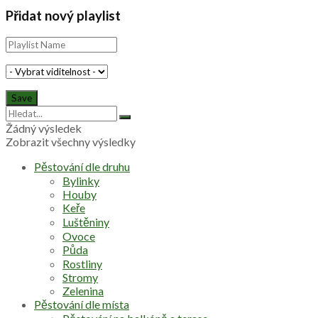
Přidat nový playlist
Žádný výsledek
Zobrazit všechny výsledky
Pěstování dle druhu
Bylinky
Houby
Keře
Luštěniny
Ovoce
Půda
Rostliny
Stromy
Zelenina
Pěstování dle místa