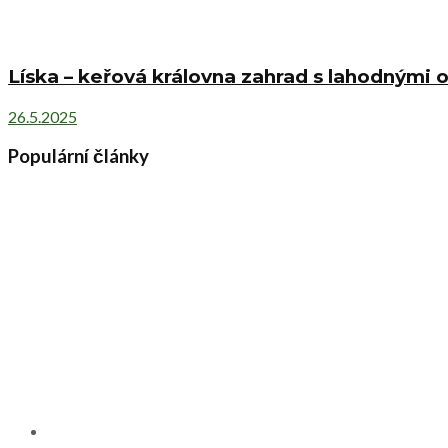
Líska – keřová královna zahrad s lahodnými o
26.5.2025
Populární články