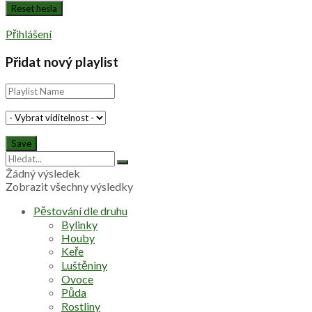
Přihlášení
Přidat nový playlist
Žádný výsledek
Zobrazit všechny výsledky
Pěstování dle druhu
Bylinky
Houby
Keře
Luštěniny
Ovoce
Půda
Rostliny