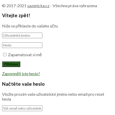
© 2017-2021
sazenicka.cz
- Všechna práva vyhrazena
Vítejte zpět!
Níže se přihlaste do vašeho účtu
Zapamatovat si mě
Zapomněli jste heslo?
Načtěte vaše heslo
Vložte prosím vaše uživatelské jméno nebo email pro reset
hesla