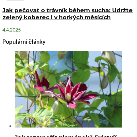
Jak pečovat o trávník během sucha: Udržte
zelený koberec i v horkých měsících
4.4.2025
Populární články