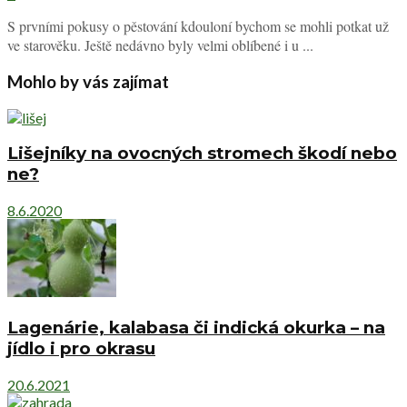
S prvními pokusy o pěstování kdouloní bychom se mohli potkat už
ve starověku. Ještě nedávno byly velmi oblíbené i u ...
Mohlo by vás zajímat
Lišejníky na ovocných stromech škodí nebo
ne?
8.6.2020
Lagenárie, kalabasa či indická okurka – na
jídlo i pro okrasu
20.6.2021