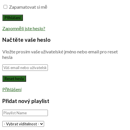
Zapamatovat si mě
Zapomněli jste heslo?
Načtěte vaše heslo
Vložte prosím vaše uživatelské jméno nebo email pro reset
hesla
Přihlášení
Přidat nový playlist