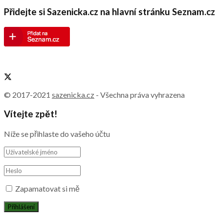
Přidejte si Sazenicka.cz na hlavní stránku Seznam.cz
© 2017-2021
sazenicka.cz
- Všechna práva vyhrazena
Vítejte zpět!
Níže se přihlaste do vašeho účtu
Zapamatovat si mě