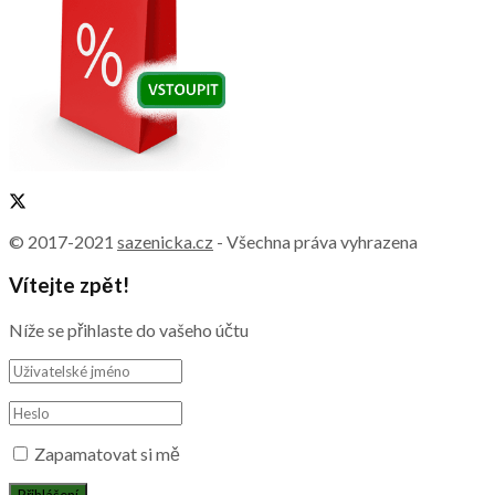
© 2017-2021
sazenicka.cz
- Všechna práva vyhrazena
Vítejte zpět!
Níže se přihlaste do vašeho účtu
Zapamatovat si mě