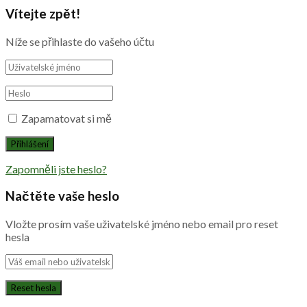
Vítejte zpět!
Níže se přihlaste do vašeho účtu
Zapamatovat si mě
Zapomněli jste heslo?
Načtěte vaše heslo
Vložte prosím vaše uživatelské jméno nebo email pro reset
hesla