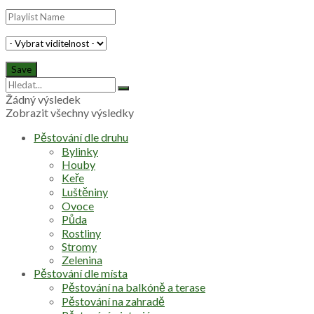
Žádný výsledek
Zobrazit všechny výsledky
Pěstování dle druhu
Bylinky
Houby
Keře
Luštěniny
Ovoce
Půda
Rostliny
Stromy
Zelenina
Pěstování dle místa
Pěstování na balkóně a terase
Pěstování na zahradě