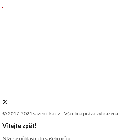
© 2017-2021
sazenicka.cz
- Všechna práva vyhrazena
Vítejte zpět!
Níže se přihlaste do vašeho účtu