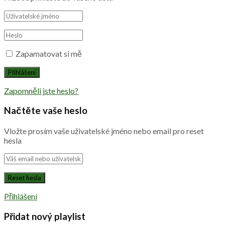
Zapamatovat si mě
Zapomněli jste heslo?
Načtěte vaše heslo
Vložte prosím vaše uživatelské jméno nebo email pro reset
hesla
Přihlášení
Přidat nový playlist