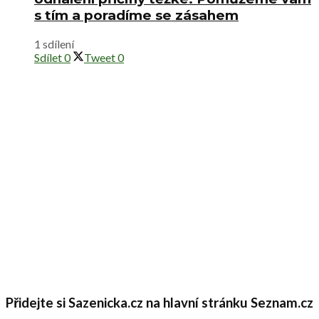
s tím a poradíme se zásahem
1 sdílení
Sdílet
0
Tweet
0
Přidejte si Sazenicka.cz na hlavní stránku Seznam.cz