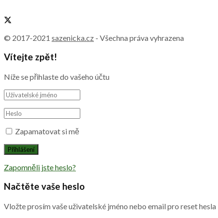
© 2017-2021
sazenicka.cz
- Všechna práva vyhrazena
Vítejte zpět!
Níže se přihlaste do vašeho účtu
Zapamatovat si mě
Zapomněli jste heslo?
Načtěte vaše heslo
Vložte prosím vaše uživatelské jméno nebo email pro reset hesla