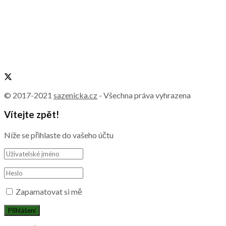
© 2017-2021
sazenicka.cz
- Všechna práva vyhrazena
Vítejte zpět!
Níže se přihlaste do vašeho účtu
Zapamatovat si mě