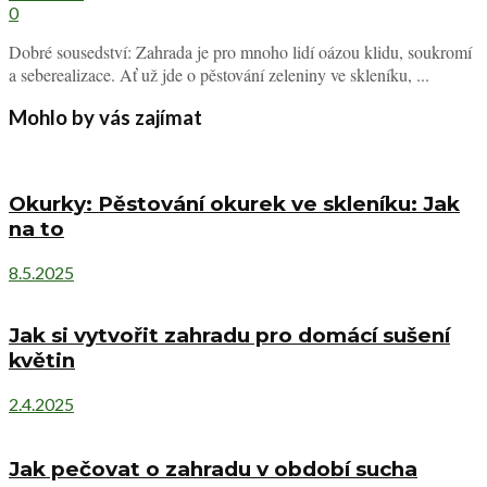
0
Dobré sousedství: Zahrada je pro mnoho lidí oázou klidu, soukromí
a seberealizace. Ať už jde o pěstování zeleniny ve skleníku, ...
Mohlo by vás zajímat
Okurky: Pěstování okurek ve skleníku: Jak
na to
8.5.2025
Jak si vytvořit zahradu pro domácí sušení
květin
2.4.2025
Jak pečovat o zahradu v období sucha