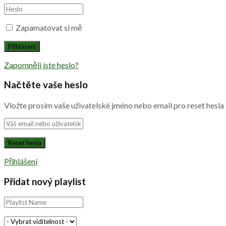
Zapamatovat si mě
Zapomněli jste heslo?
Načtěte vaše heslo
Vložte prosím vaše uživatelské jméno nebo email pro reset hesla
Přihlášení
Přidat nový playlist