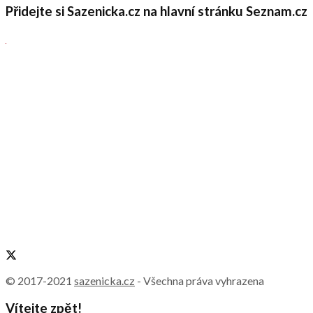
Přidejte si Sazenicka.cz na hlavní stránku Seznam.cz
© 2017-2021
sazenicka.cz
- Všechna práva vyhrazena
Vítejte zpět!