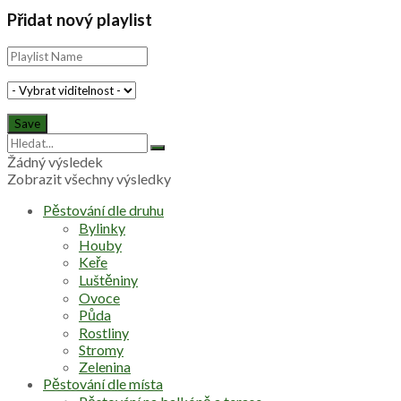
Přidat nový playlist
Žádný výsledek
Zobrazit všechny výsledky
Pěstování dle druhu
Bylinky
Houby
Keře
Luštěniny
Ovoce
Půda
Rostliny
Stromy
Zelenina
Pěstování dle místa