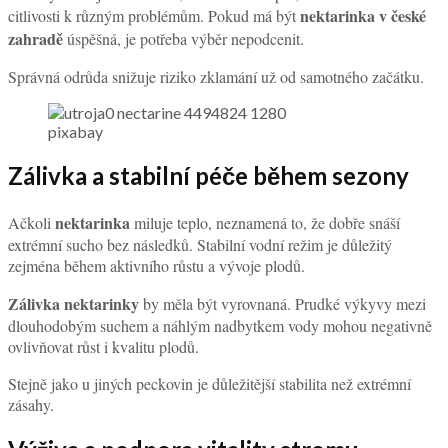
nektarinka v české
citlivosti k různým problémům. Pokud má být
zahradě
úspěšná, je potřeba výběr nepodcenit.
Správná odrůda snižuje riziko zklamání už od samotného začátku.
pixabay
Zálivka a stabilní péče během sezony
nektarinka
Ačkoli
miluje teplo, neznamená to, že dobře snáší
extrémní sucho bez následků. Stabilní vodní režim je důležitý
zejména během aktivního růstu a vývoje plodů.
Zálivka nektarinky
by měla být vyrovnaná. Prudké výkyvy mezi
dlouhodobým suchem a náhlým nadbytkem vody mohou negativně
ovlivňovat růst i kvalitu plodů.
Stejně jako u jiných peckovin je důležitější stabilita než extrémní
zásahy.