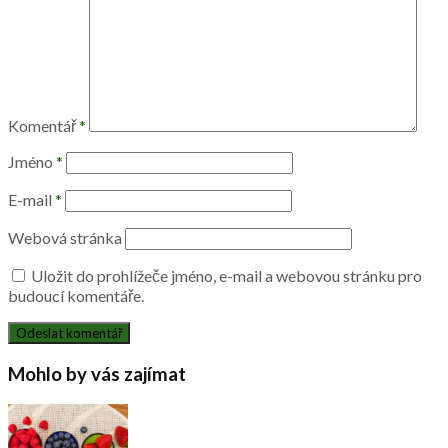
Komentář
*
Jméno
*
E-mail
*
Webová stránka
Uložit do prohlížeče jméno, e-mail a webovou stránku pro
budoucí komentáře.
Mohlo by vás zajímat