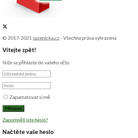
© 2017-2021
sazenicka.cz
- Všechna práva vyhrazena
Vítejte zpět!
Níže se přihlaste do vašeho účtu
Zapamatovat si mě
Zapomněli jste heslo?
Načtěte vaše heslo