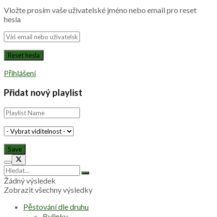
Vložte prosím vaše uživatelské jméno nebo email pro reset
hesla
Přihlášení
Přidat nový playlist
Žádný výsledek
Zobrazit všechny výsledky
Pěstování dle druhu
Bylinky