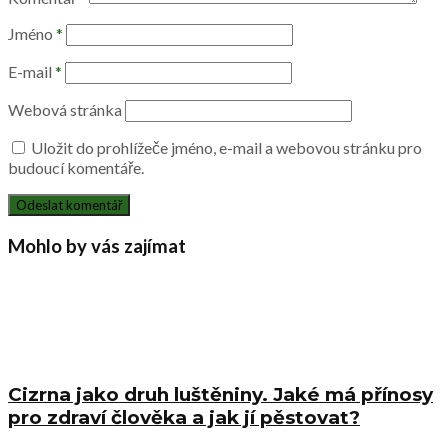
Jméno
*
E-mail
*
Webová stránka
Uložit do prohlížeče jméno, e-mail a webovou stránku pro
budoucí komentáře.
Mohlo by vás zajímat
Cizrna jako druh luštěniny. Jaké má přínosy
pro zdraví člověka a jak jí pěstovat?