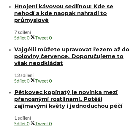
Hnojení kávovou sedlinou: Kde se
nehodí a kde naopak nahradí to
průmyslové
7 sdílení
Sdílet
0
Tweet
0
Vajgélii můžete upravovat řezem až do
poloviny července. Doporučujeme to
však neodkládat
13 sdílení
Sdílet
0
Tweet
0
Pětkovec kopinatý je novinka mezi
přenosnými rostlinami. Potěší
zajímavými květy i jednoduchou péčí
1 sdílení
Sdílet
0
Tweet
0