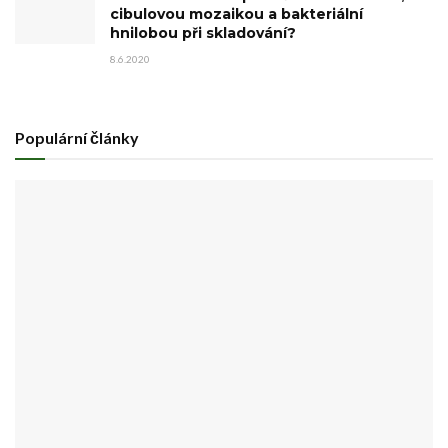
cibulovou mozaikou a bakteriální
hnilobou při skladování?
8.6.2020
Populární články