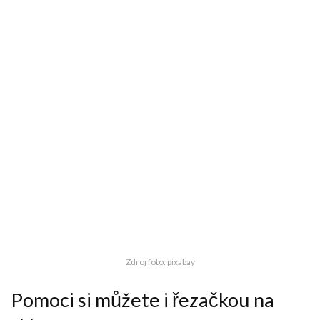
Zdroj foto: pixabay
Pomoci si můžete i řezačkou na