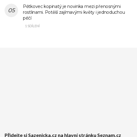
Pětkovec kopinatý je novinka mezi přenosnými
rostlinami. Potěší zajímavými květy i jednoduchou
péčí
1 SDÍLENÍ
Přidejte si Sazenicka.cz na hlavní stránku Seznam.cz