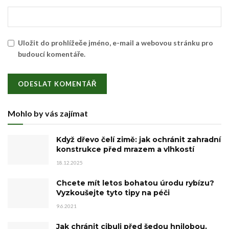
Uložit do prohlížeče jméno, e-mail a webovou stránku pro
budoucí komentáře.
Mohlo by vás zajímat
Když dřevo čelí zimě: jak ochránit zahradní
konstrukce před mrazem a vlhkostí
18.12.2025
Chcete mít letos bohatou úrodu rybízu?
Vyzkoušejte tyto tipy na péči
9.6.2021
Jak chránit cibuli před šedou hnilobou,