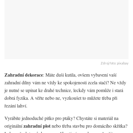
Zdroj foto: pixabay
Zahradní dekorace
: Máte duši kutila, ovšem vybavení vaší
zahradní dílny vám ne vždy ke spokojenosti zcela stačí? Ne vždy
je nutné se upínat ke drahé technice, leckdy vám pomůže i stará
dobrá fyzika. A věřte nebo ne, vyzkoušet to můžete třeba při
řezání lahví.
Vyrábíte jednoduché pítko pro ptáky? Chystáte si materiál na
zahradní plot
originální
nebo třeba stavbu pro domácího skřítka?