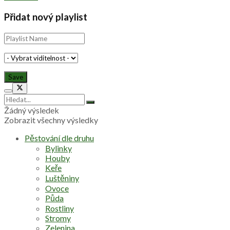
Přidat nový playlist
Žádný výsledek
Zobrazit všechny výsledky
Pěstování dle druhu
Bylinky
Houby
Keře
Luštěniny
Ovoce
Půda
Rostliny
Stromy
Zelenina