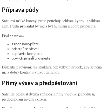
Příprava půdy
Salát má mělké kořeny, proto potřebuje lehkou, kyprou a vlhkou
Půda pro salát
zem.
by měla být humózní a dobře propustná.
Před výsevem:
záhon nakypřete
odstraňte plevel
zapravte kompost
povrch jemně urovnejte
Důležitá je rovnoměrná struktura bez velkých hrudek, aby semena
měla dobrý kontakt s vlhkou zeminou.
Přímý výsev a předpěstování
Salát lze pěstovat dvěma způsoby. Přímý výsev je jednodušší,
předpěstování urychlí sklizeň.