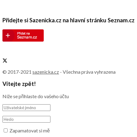
Přidejte si Sazenicka.cz na hlavní stránku Seznam.cz
© 2017-2021
sazenicka.cz
- Všechna práva vyhrazena
Vítejte zpět!
Níže se přihlaste do vašeho účtu
Zapamatovat si mě