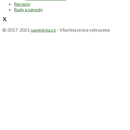
Recepty
Rady a návody
© 2017-2021
sazenicka.cz
- Všechna práva vyhrazena