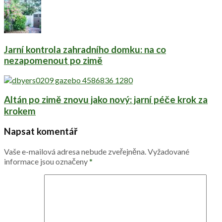
Jarní kontrola zahradního domku: na co
nezapomenout po zimě
Altán po zimě znovu jako nový: jarní péče krok za
krokem
Napsat komentář
Vaše e-mailová adresa nebude zveřejněna.
Vyžadované
informace jsou označeny
*