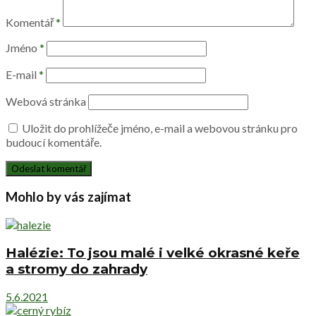
Komentář
*
Jméno
*
E-mail
*
Webová stránka
Uložit do prohlížeče jméno, e-mail a webovou stránku pro
budoucí komentáře.
Mohlo by vás zajímat
Halézie: To jsou malé i velké okrasné keře
a stromy do zahrady
5.6.2021