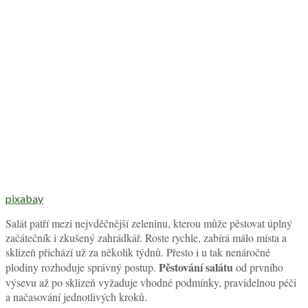
pixabay
Salát patří mezi nejvděčnější zeleninu, kterou může pěstovat úplný
začátečník i zkušený zahrádkář. Roste rychle, zabírá málo místa a
sklizeň přichází už za několik týdnů. Přesto i u tak nenáročné
Pěstování salátu
plodiny rozhoduje správný postup.
od prvního
výsevu až po sklizeň vyžaduje vhodné podmínky, pravidelnou péči
a načasování jednotlivých kroků.