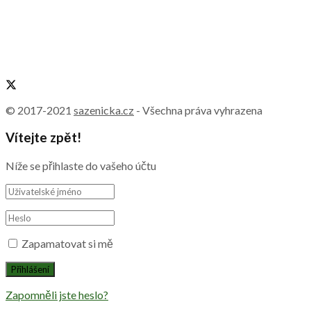
© 2017-2021
sazenicka.cz
- Všechna práva vyhrazena
Vítejte zpět!
Níže se přihlaste do vašeho účtu
Zapamatovat si mě
Zapomněli jste heslo?