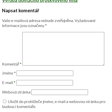
Výroba domácího broskvového vína
Napsat komentář
Vaše e-mailová adresa nebude zveřejněna.
Vyžadované
informace jsou označeny
*
Komentář
*
Jméno
*
E-mail
*
Webová stránka
Uložit do prohlížeče jméno, e-mail a webovou stránku pro
budoucí komentáře.