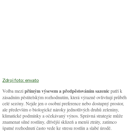
Zdroj foto: envato
přímým výsevem
a předpěstováním sazenic
Volba mezi
patří k
zásadním pěstitelským rozhodnutím, která výrazně ovlivňují průběh
celé sezóny. Nejde jen o osobní preference nebo dostupný prostor,
ale především o biologické nároky jednotlivých druhů zeleniny,
klimatické podmínky a očekávaný výnos. Správná strategie může
znamenat silné rostliny, dřívější sklizeň a menší ztráty, zatímco
špatné rozhodnutí často vede ke stresu rostlin a slabé úrodě.