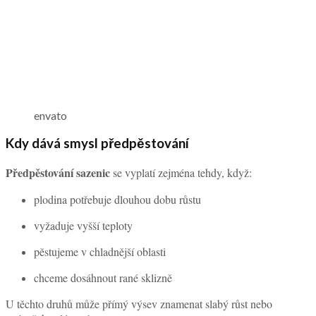
envato
Kdy dává smysl předpěstování
Předpěstování sazenic
se vyplatí zejména tehdy, když:
plodina potřebuje dlouhou dobu růstu
vyžaduje vyšší teploty
pěstujeme v chladnější oblasti
chceme dosáhnout rané sklizně
U těchto druhů může přímý výsev znamenat slabý růst nebo