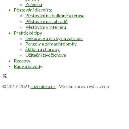
Zelenina
Pěstování dle místa
Pěstování na balkóně a terase
Pěstování na zahradě
Pěstování v interiéru
Praktické tipy
Dekorace a prvky na zahradu
Pergoly a zahradní domky
Škůdci a choroby
Užiteční živočichové
Recepty
Rady a návody
© 2017-2021
sazenicka.cz
- Všechna práva vyhrazena