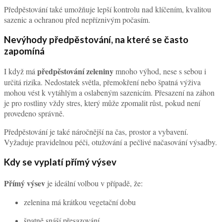
Předpěstování také umožňuje lepší kontrolu nad klíčením, kvalitou
sazenic a ochranou před nepříznivým počasím.
Nevýhody předpěstování, na které se často
zapomíná
předpěstování zeleniny
I když má
mnoho výhod, nese s sebou i
určitá rizika. Nedostatek světla, přemokření nebo špatná výživa
mohou vést k vytáhlým a oslabeným sazenicím. Přesazení na záhon
je pro rostliny vždy stres, který může zpomalit růst, pokud není
provedeno správně.
Předpěstování je také náročnější na čas, prostor a vybavení.
Vyžaduje pravidelnou péči, otužování a pečlivé načasování výsadby.
Kdy se vyplatí přímý výsev
Přímý výsev
je ideální volbou v případě, že:
zelenina má krátkou vegetační dobu
špatně snáší přesazování