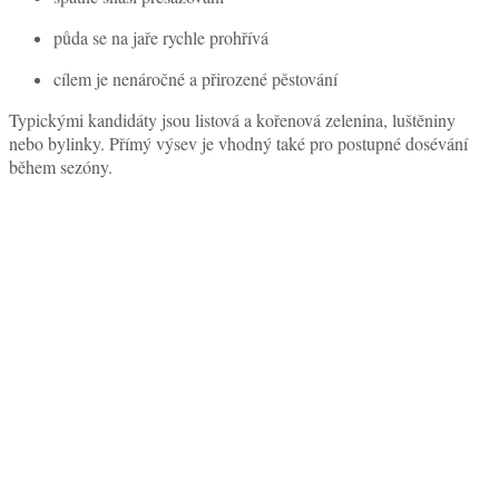
půda se na jaře rychle prohřívá
cílem je nenáročné a přirozené pěstování
Typickými kandidáty jsou listová a kořenová zelenina, luštěniny
nebo bylinky. Přímý výsev je vhodný také pro postupné dosévání
během sezóny.