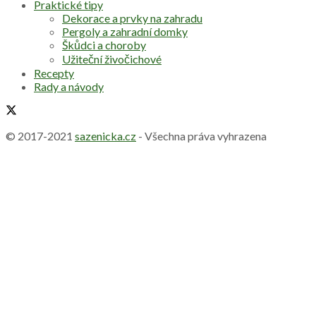
Praktické tipy
Dekorace a prvky na zahradu
Pergoly a zahradní domky
Škůdci a choroby
Užiteční živočichové
Recepty
Rady a návody
© 2017-2021
sazenicka.cz
- Všechna práva vyhrazena