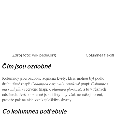
Zdroj foto: wikipedia.org Columnea flexifl
Čím jsou ozdobné
květy
Kolumney jsou ozdobné zejména
, které mohou být podle
druhu žluté (např.
Columnea carnival
), oranžové (např.
Columnea
microphylla
) i červené (např.
Columnea gloriosa
), a to v různých
odstínech. Avšak okrasné jsou i listy – ty však nesnášejí rosení,
protože pak na nich vznikají ošklivé skvrny.
Co kolumnea potřebuje