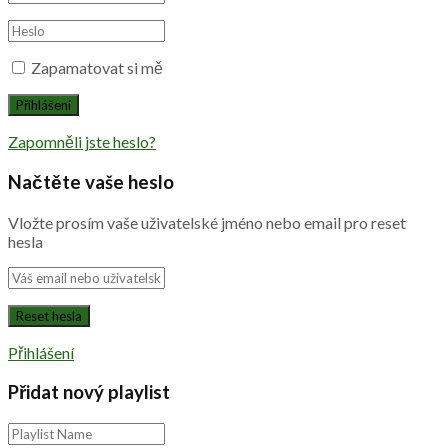
Zapamatovat si mě
Zapomněli jste heslo?
Načtěte vaše heslo
Vložte prosím vaše uživatelské jméno nebo email pro reset
hesla
Přihlášení
Přidat nový playlist