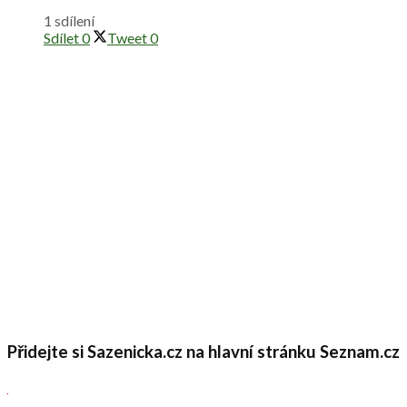
1 sdílení
Sdílet
0
Tweet
0
Přidejte si Sazenicka.cz na hlavní stránku Seznam.cz