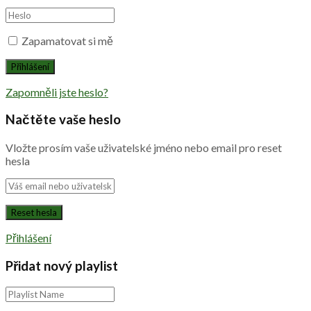
Zapamatovat si mě
Zapomněli jste heslo?
Načtěte vaše heslo
Vložte prosím vaše uživatelské jméno nebo email pro reset
hesla
Přihlášení
Přidat nový playlist