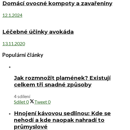
Domácí ovocné kompoty a zavařeniny
12.1.2024
Léčebné účinky avokáda
13.11.2020
Populární články
Jak rozmnožit plamének? Existují
celkem tři snadné způsoby
4 sdílení
Sdílet
0
Tweet
0
Hnojení kávovou sedlinou: Kde se
nehodí a kde naopak nahradí to
průmyslové