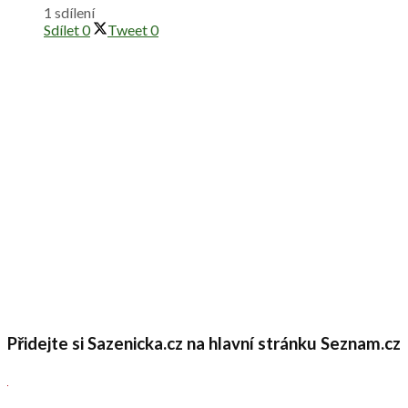
1 sdílení
Sdílet
0
Tweet
0
Přidejte si Sazenicka.cz na hlavní stránku Seznam.cz