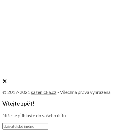
© 2017-2021
sazenicka.cz
- Všechna práva vyhrazena
Vítejte zpět!
Níže se přihlaste do vašeho účtu