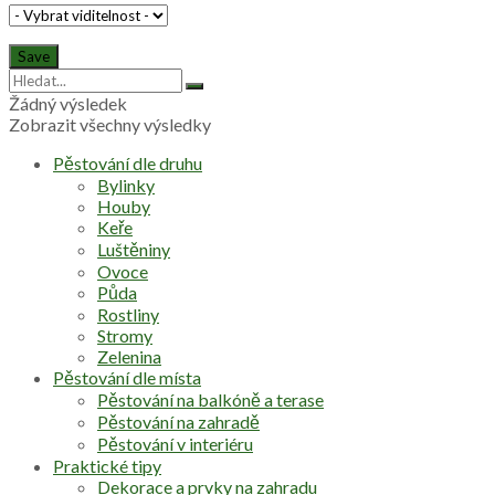
Žádný výsledek
Zobrazit všechny výsledky
Pěstování dle druhu
Bylinky
Houby
Keře
Luštěniny
Ovoce
Půda
Rostliny
Stromy
Zelenina
Pěstování dle místa
Pěstování na balkóně a terase
Pěstování na zahradě
Pěstování v interiéru
Praktické tipy
Dekorace a prvky na zahradu