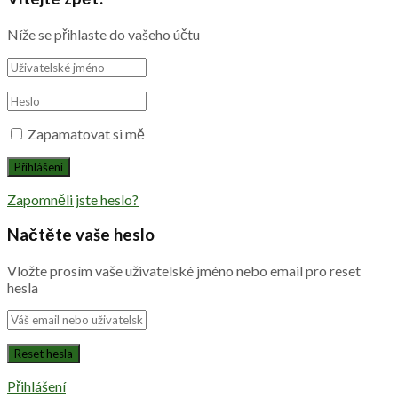
Níže se přihlaste do vašeho účtu
Zapamatovat si mě
Zapomněli jste heslo?
Načtěte vaše heslo
Vložte prosím vaše uživatelské jméno nebo email pro reset
hesla
Přihlášení