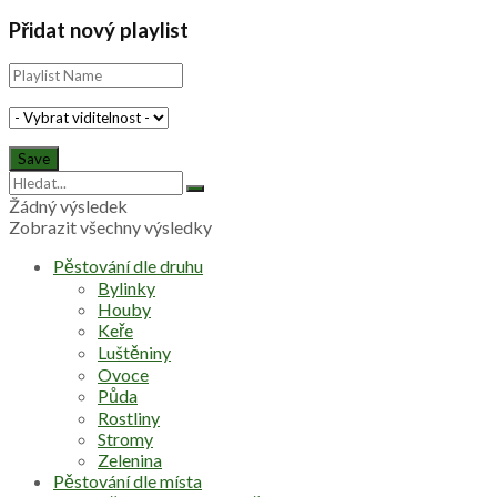
Přidat nový playlist
Žádný výsledek
Zobrazit všechny výsledky
Pěstování dle druhu
Bylinky
Houby
Keře
Luštěniny
Ovoce
Půda
Rostliny
Stromy
Zelenina
Pěstování dle místa