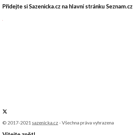
Přidejte si Sazenicka.cz na hlavní stránku Seznam.cz
© 2017-2021
sazenicka.cz
- Všechna práva vyhrazena
Vítejte zpět!