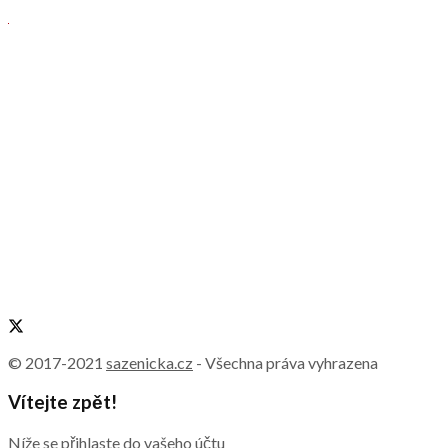
© 2017-2021
sazenicka.cz
- Všechna práva vyhrazena
Vítejte zpět!
Níže se přihlaste do vašeho účtu