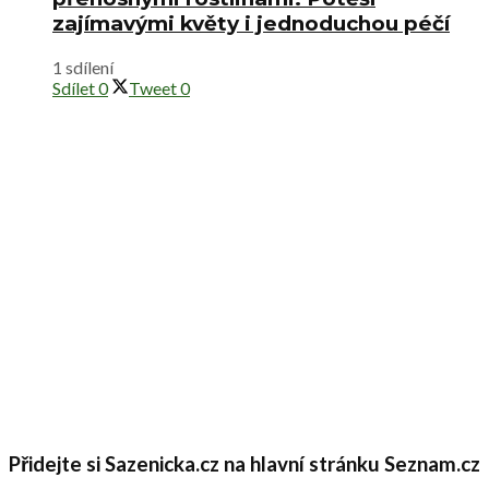
zajímavými květy i jednoduchou péčí
1 sdílení
Sdílet
0
Tweet
0
Přidejte si Sazenicka.cz na hlavní stránku Seznam.cz