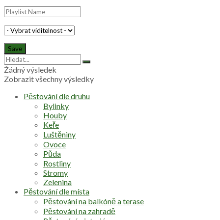
Žádný výsledek
Zobrazit všechny výsledky
Pěstování dle druhu
Bylinky
Houby
Keře
Luštěniny
Ovoce
Půda
Rostliny
Stromy
Zelenina
Pěstování dle místa
Pěstování na balkóně a terase
Pěstování na zahradě