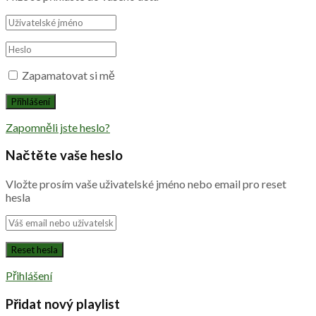
Zapamatovat si mě
Zapomněli jste heslo?
Načtěte vaše heslo
Vložte prosím vaše uživatelské jméno nebo email pro reset
hesla
Přihlášení
Přidat nový playlist