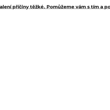
halení příčiny těžké. Pomůžeme vám s tím a 