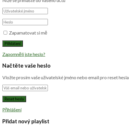
Níže se přihlaste do vašeho účtu
Zapamatovat si mě
Zapomněli jste heslo?
Načtěte vaše heslo
Vložte prosím vaše uživatelské jméno nebo email pro reset hesla
Přihlášení
Přidat nový playlist