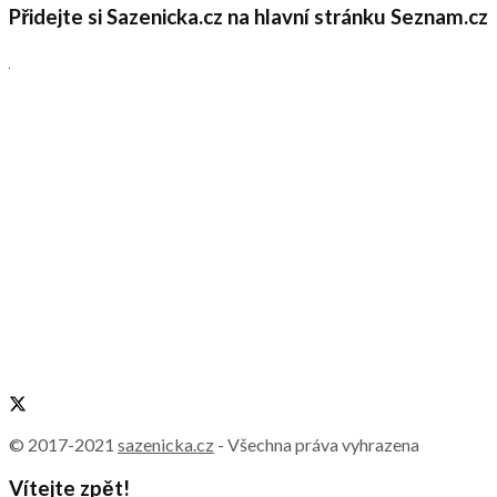
Přidejte si Sazenicka.cz na hlavní stránku Seznam.cz
© 2017-2021
sazenicka.cz
- Všechna práva vyhrazena
Vítejte zpět!